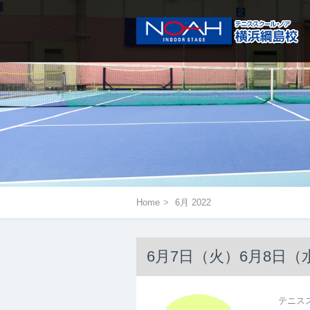
メニューは右にあるアイコンをタ
Home
>
6月 2022
6月7日（火）6月8日
テニス