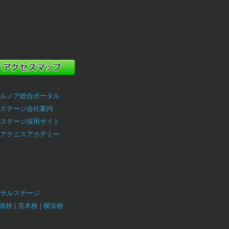
ルノア総合ポータル
ステージ会社案内
ステージ採用サイト
アテニスアカデミー
サルステージ
路校
茨木校
横浜校