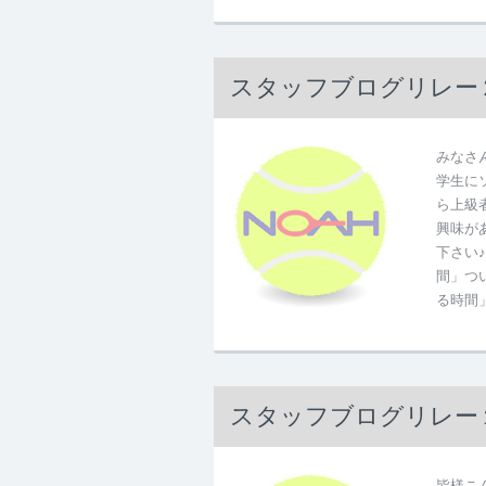
スタッフブログリレー
みなさ
学生に
ら上級
興味が
下さい
間」つ
る時間
スタッフブログリレー
皆様こ